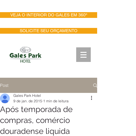
PESQUISA DE SATISFAÇÃO
VEJA O INTERIOR DO GALES EM 360º
SOLICITE SEU ORÇAMENTO
Post
Gales Park Hotel
9 de jan. de 2015
1 min de leitura
Após temporada de
compras, comércio
douradense liquida