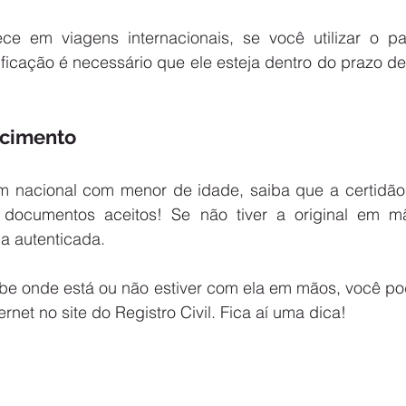
e em viagens internacionais, se você utilizar o pa
ficação é necessário que ele esteja dentro do prazo de
scimento
m nacional com menor de idade, saiba que a certidão
ocumentos aceitos! Se não tiver a original em mão
a autenticada.
e onde está ou não estiver com ela em mãos, você pode
rnet no site do Registro Civil. Fica aí uma dica!