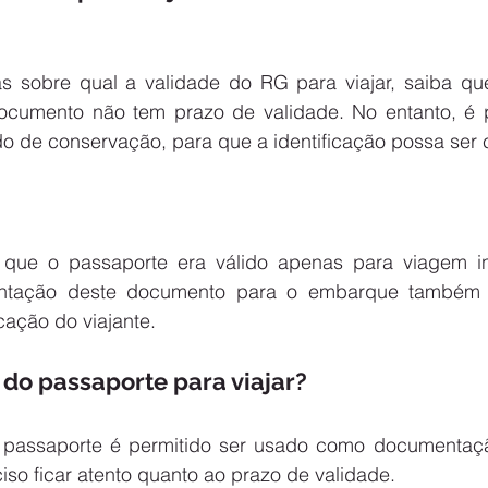
 sobre qual a validade do RG para viajar, saiba que
ocumento não tem prazo de validade. No entanto, é p
o de conservação, para que a identificação possa ser 
ue o passaporte era válido apenas para viagem inte
ntação deste documento para o embarque também 
icação do viajante.
 do passaporte para viajar?
 passaporte é permitido ser usado como documentaçã
iso ficar atento quanto ao prazo de validade.