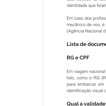
identidade que foram
Em caso dos profiss
mecânico de voo, é 
(Agência Nacional de
Lista de docume
RG e CPF
Em viagem nacional 
foto, como o RG (Re
para embarcar em vo
identificação visual
Qual a validade