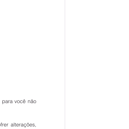
 para você não 
r alterações, 