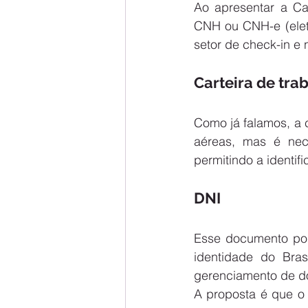
Ao apresentar a Ca
CNH ou CNH-e (eletr
setor de check-in e
Carteira de tra
Como já falamos, a 
aéreas, mas é nec
permitindo a identif
DNI
Esse documento pod
identidade do Brasi
gerenciamento de d
A proposta é que o