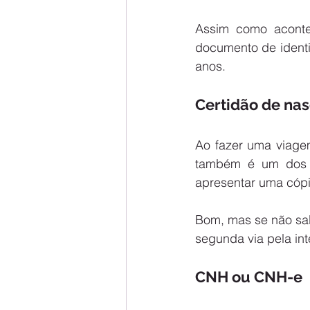
Assim como acontec
documento de identi
anos.
Certidão de na
Ao fazer uma viage
também é um dos d
apresentar uma cópi
Bom, mas se não sab
segunda via pela inte
CNH ou CNH-e