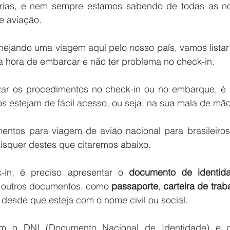
ias, e nem sempre estamos sabendo de todas as nov
e aviação.
anejando uma viagem aqui pelo nosso país, vamos listar
a hora de embarcar e não ter problema no check-in.
ilizar os procedimentos no check-in ou no embarque, é 
 estejam de fácil acesso, ou seja, na sua mala de mão
ntos para viagem de avião nacional para brasileiros
squer destes que citaremos abaixo.
-in, é preciso apresentar o 
documento de identid
 outros documentos, como 
passaporte
, 
carteira de trab
, desde que esteja com o nome civil ou social.
m o DNI (Documento Nacional de Identidade) e d