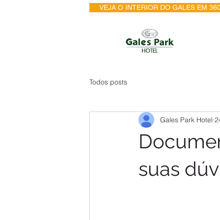
VEJA O INTERIOR DO GALES EM 360
Todos posts
Gales Park Hotel
2
Document
suas dúvi