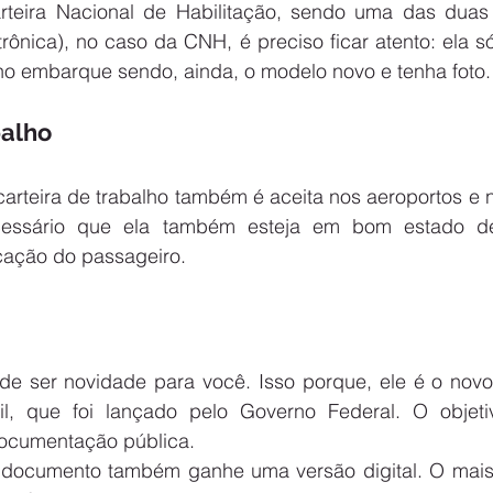
rteira Nacional de Habilitação, sendo uma das duas
ônica), no caso da CNH, é preciso ficar atento: ela só
 no embarque sendo, ainda, o modelo novo e tenha foto.
balho
carteira de trabalho também é aceita nos aeroportos e 
essário que ela também esteja em bom estado de
icação do passageiro.
e ser novidade para você. Isso porque, ele é o nov
l, que foi lançado pelo Governo Federal. O objetivo
ocumentação pública.
 documento também ganhe uma versão digital. O mais 