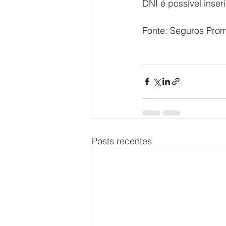
DNI é possível inse
Fonte: Seguros Pro
Posts recentes