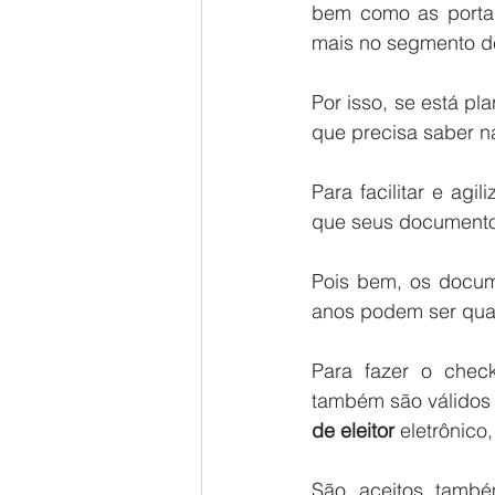
bem como as portar
mais no segmento d
Por isso, se está pl
que precisa saber n
Para facilitar e ag
que seus documentos
Pois bem, os docume
anos podem ser quai
Para fazer o check
também são válidos
de eleitor 
eletrônico
São aceitos també