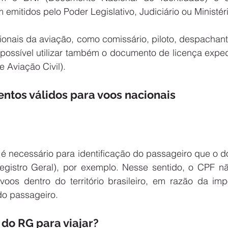
 emitidos pelo Poder Legislativo, Judiciário ou Ministéri
ionais da aviação, como comissário, piloto, despachant
possível utilizar também o documento de licença expe
 Aviação Civil).
ntos válidos para voos nacionais
é necessário para identificação do passageiro que o d
gistro Geral), por exemplo. Nesse sentido, o CPF nã
os dentro do território brasileiro, em razão da impo
 do passageiro.
 do RG para viajar?