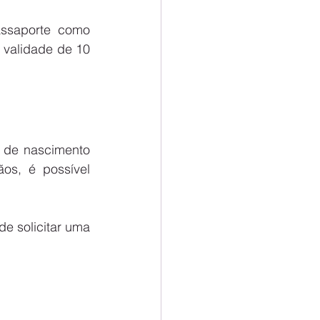
ssaporte como 
 validade de 10 
 de nascimento 
s, é possível 
 solicitar uma 