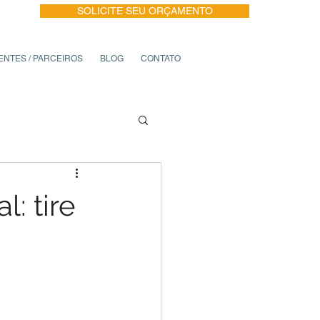
-IN
SOLICITE SEU ORÇAMENTO
ENTES / PARCEIROS
BLOG
CONTATO
: tire