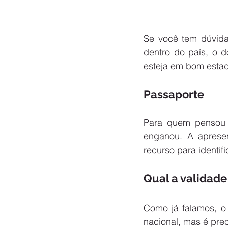
Se você tem dúvidas
dentro do país, o d
esteja em bom estad
Passaporte
Para quem pensou q
enganou. A aprese
recurso para identif
Qual a validade
Como já falamos, o
nacional, mas é prec