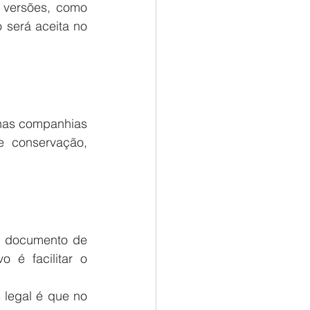
 versões, como 
 será aceita no 
 
nas companhias 
 conservação, 
o documento de 
 é facilitar o 
legal é que no 