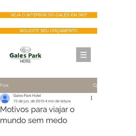
PESQUISA DE SATISFAÇÃO
VEJA O INTERIOR DO GALES EM 360º
SOLICITE SEU ORÇAMENTO
Post
Gales Park Hotel
15 de jun. de 2015
4 min de leitura
Motivos para viajar o
mundo sem medo