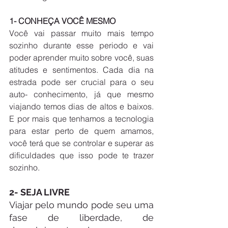
1- CONHEÇA VOCÊ MESMO 
Você vai passar muito mais tempo 
sozinho durante esse periodo e vai 
poder aprender muito sobre você, suas 
atitudes e sentimentos. Cada dia na 
estrada pode ser crucial para o seu 
auto- conhecimento, já que mesmo 
viajando temos dias de altos e baixos. 
E por mais que tenhamos a tecnologia 
para estar perto de quem amamos, 
você terá que se controlar e superar as 
dificuldades que isso pode te trazer 
sozinho.  
2- SEJA LIVRE
Viajar pelo mundo pode seu uma 
fase de liberdade, de 