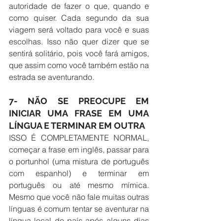
autoridade de fazer o que, quando e 
como quiser. Cada segundo da sua 
viagem será voltado para você e suas 
escolhas. Isso não quer dizer que se 
sentirá solitário, pois você fará amigos, 
que assim como você também estão na 
estrada se aventurando.  
7- NÃO SE PREOCUPE EM 
INICIAR UMA FRASE EM UMA 
LÍNGUA E TERMINAR EM OUTRA
ISSO É COMPLETAMENTE NORMAL, 
começar a frase em inglês, passar para 
o portunhol (uma mistura de português 
com espanhol) e terminar em 
português ou até mesmo mímica. 
Mesmo que você não fale muitas outras 
línguas é comum tentar se aventurar na 
língua local do país após alguns dias 