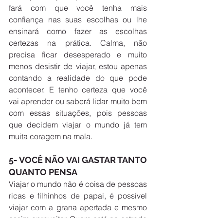
fará com que você tenha mais 
confiança nas suas escolhas ou lhe 
ensinará como fazer as escolhas 
certezas na prática. Calma, não 
precisa ficar desesperado e muito 
menos desistir de viajar, estou apenas 
contando a realidade do que pode 
acontecer. E tenho certeza que você 
vai aprender ou saberá lidar muito bem 
com essas situações, pois pessoas 
que decidem viajar o mundo já tem 
muita coragem na mala.  
5- VOCÊ NÃO VAI GASTAR TANTO 
QUANTO PENSA
Viajar o mundo não é coisa de pessoas 
ricas e filhinhos de papai, é possível 
viajar com a grana apertada e mesmo 