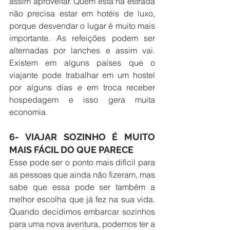
assim aproveitar. Quem está na estrada 
não precisa estar em hotéis de luxo, 
porque desvendar o lugar é muito mais 
importante. As refeições podem ser 
alternadas por lanches e assim vai. 
Existem em alguns países que o 
viajante pode trabalhar em um hostel 
por alguns dias e em troca receber 
hospedagem e isso gera muita 
economia. 
6- VIAJAR SOZINHO É MUITO 
MAIS FÁCIL DO QUE PARECE
Esse pode ser o ponto mais difícil para 
as pessoas que ainda não fizeram, mas 
sabe que essa pode ser também a 
melhor escolha que já fez na sua vida. 
Quando decidimos embarcar sozinhos 
para uma nova aventura, podemos ter a 