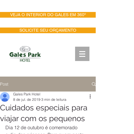
PESQUISA DE SATISFAÇÃO
VEJA O INTERIOR DO GALES EM 360º
SOLICITE SEU ORÇAMENTO
Post
Gales Park Hotel
8 de jul. de 2019
3 min de leitura
Cuidados especiais para
viajar com os pequenos
Dia 12 de outubro é comemorado 