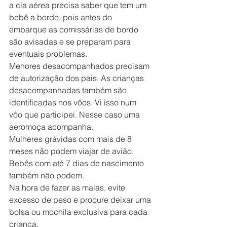
a cia aérea precisa saber que tem um 
bebê a bordo, pois antes do 
embarque as comissárias de bordo 
são avisadas e se preparam para 
eventuais problemas.
Menores desacompanhados precisam 
de autorização dos pais. As crianças 
desacompanhadas também são 
identificadas nos vôos. Vi isso num 
vôo que participei. Nesse caso uma 
aeromoça acompanha.
Mulheres grávidas com mais de 8 
meses não podem viajar de avião. 
Bebês com até 7 dias de nascimento 
também não podem.
Na hora de fazer as malas, evite 
excesso de peso e procure deixar uma 
bolsa ou mochila exclusiva para cada 
criança.